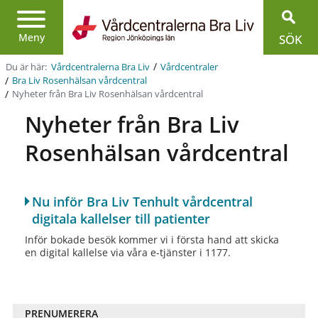
Region
Jönköpings
Meny
SÖK
län
/
Du är här:
Vårdcentralerna Bra Liv
Vårdcentraler
/
Bra Liv Rosenhälsan vårdcentral
/
Nyheter från Bra Liv Rosenhälsan vårdcentral
Nyheter från Bra Liv
Rosenhälsan vårdcentral
Nu inför Bra Liv Tenhult vårdcentral
digitala kallelser till patienter
Inför bokade besök kommer vi i första hand att skicka
en digital kallelse via våra e-tjänster i 1177.
PRENUMERERA