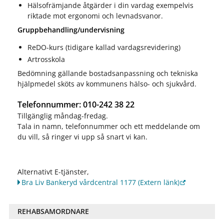
Hälsofrämjande åtgärder i din vardag exempelvis
riktade mot ergonomi och levnadsvanor.
Gruppbehandling/undervisning
ReDO-kurs (tidigare kallad vardagsrevidering)
Artrosskola
Bedömning gällande bostadsanpassning och tekniska
hjälpmedel sköts av kommunens hälso- och sjukvård.
Telefonnummer: 010-242 38 22
Tillgänglig måndag-fredag.
Tala in namn, telefonnummer och ett meddelande om
du vill, så ringer vi upp så snart vi kan.
Alternativt E-tjänster,
Bra Liv Bankeryd vårdcentral 1177
(Extern länk)
REHABSAMORDNARE