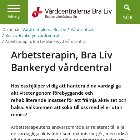
Region
Jönköpings
Meny
SÖK
län
/
Du är här:
Vårdcentralerna Bra Liv
Vårdcentraler
/
Bra Liv Bankeryd vårdcentral
/
Arbetsterapin, Bra Liv Bankeryd vårdcentral
Arbetsterapin, Bra Liv
Bankeryd vårdcentral
Hos oss hjälper vi dig att hantera dina vardagliga
aktiviteter genom förebyggande och
rehabiliterande insatser för att främja aktivitet och
hälsa. Välkommen att söka till oss med eller utan
remiss!
Arbetsterapeutens ansvarsområde är relaterat till alla
de vardagliga aktiviteter som människor gör, men också