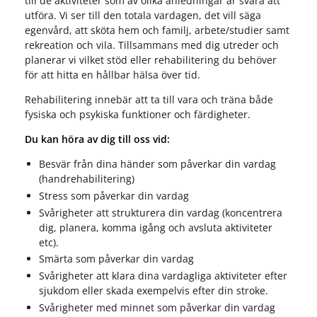
till de aktiviteter som av olika anledningar är svåra att
utföra. Vi ser till den totala vardagen, det vill säga
egenvård, att sköta hem och familj, arbete/studier samt
rekreation och vila. Tillsammans med dig utreder och
planerar vi vilket stöd eller rehabilitering du behöver
för att hitta en hållbar hälsa över tid.
Rehabilitering innebär att ta till vara och träna både
fysiska och psykiska funktioner och färdigheter.
Du kan höra av dig till oss vid:
Besvär från dina händer som påverkar din vardag
(handrehabilitering)
Stress som påverkar din vardag
Svårigheter att strukturera din vardag (koncentrera
dig, planera, komma igång och avsluta aktiviteter
etc).
Smärta som påverkar din vardag
Svårigheter att klara dina vardagliga aktiviteter efter
sjukdom eller skada exempelvis efter din stroke.
Svårigheter med minnet som påverkar din vardag