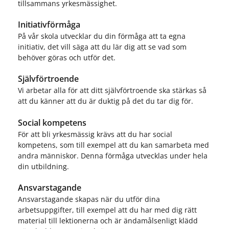
tillsammans yrkesmässighet.
Initiativförmåga
På vår skola utvecklar du din förmåga att ta egna
initiativ, det vill säga att du lär dig att se vad som
behöver göras och utför det.
Självförtroende
Vi arbetar alla för att ditt självförtroende ska stärkas så
att du känner att du är duktig på det du tar dig för.
Social kompetens
För att bli yrkesmässig krävs att du har social
kompetens, som till exempel att du kan samarbeta med
andra människor. Denna förmåga utvecklas under hela
din utbildning.
Ansvarstagande
Ansvarstagande skapas när du utför dina
arbetsuppgifter, till exempel att du har med dig rätt
material till lektionerna och är ändamålsenligt klädd