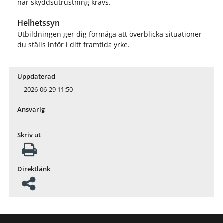
när skyddsutrustning krävs.
Helhetssyn
Utbildningen ger dig förmåga att överblicka situationer
du ställs inför i ditt framtida yrke.
Uppdaterad
2026-06-29 11:50
Ansvarig
Skriv ut
Direktlänk