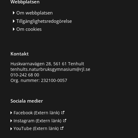
Webbplatsen
Om webbplatsen
Tillgänglighetsredogörelse
Om cookies
Kontakt
Huskvarnavägen 28, 561 61 Tenhult
tenhults.naturbruksgymnasium@rjl.se
010-242 68 00
Org. nummer: 232100-0057
Sociala medier
Facebook
(Extern länk)
Instagram
(Extern länk)
YouTube
(Extern länk)