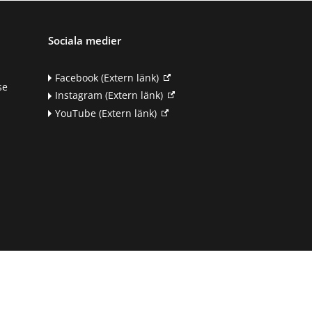
n
Sociala medier
Facebook
(Extern länk)
se
Instagram
(Extern länk)
YouTube
(Extern länk)