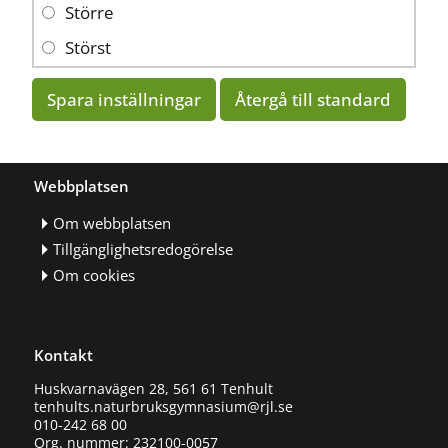
Större
Störst
Spara inställningar
Återgå till standard
Webbplatsen
Om webbplatsen
Tillgänglighetsredogörelse
Om cookies
Kontakt
Huskvarnavägen 28, 561 61 Tenhult
tenhults.naturbruksgymnasium@rjl.se
010-242 68 00
Org. nummer: 232100-0057