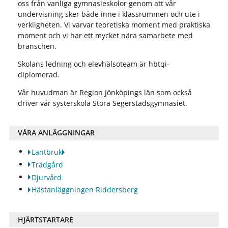
oss från vanliga gymnasieskolor genom att vår
undervisning sker både inne i klassrummen och ute i
verkligheten. Vi varvar teoretiska moment med praktiska
moment och vi har ett mycket nära samarbete med
branschen.
Skolans ledning och elevhälsoteam är hbtqi-
diplomerad.
Vår huvudman är Region Jönköpings län som också
driver vår systerskola Stora Segerstadsgymnasiet.
VÅRA ANLÄGGNINGAR
Lantbruk
Trädgård
Djurvård
Hästanläggningen Riddersberg
HJÄRTSTARTARE