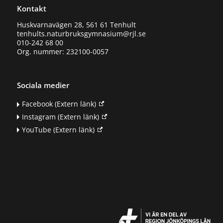
Kontakt
Huskvarnavägen 28, 561 61 Tenhult
tenhults.naturbruksgymnasium@rjl.se
010-242 68 00
Org. nummer: 232100-0057
Sociala medier
Facebook
(Extern länk)
Instagram
(Extern länk)
YouTube
(Extern länk)