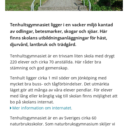
Tenhultsgymnasiet ligger i en vacker miljö kantad
av odlingar, betesmarker, skogar och sjöar. Här
finns skolans utbildningsanläggningar för häst,
djurvård, lantbruk och trädgård.
Tenhultsgymnasiet är en trivsam liten skola med drygt
220 elever och cirka 70 anställda. Här råder bra
stämning och god gemenskap.
Tenhult ligger cirka 1 mil söder om Jönköping med
mycket bra buss- och tågförbindelser. Det utmärkta
läget gör att många av våra elever pendlar. För elever
med lång eller krånglig väg till skolan finns möjlighet att
bo på skolans internat.
Mer information om internatet.
Tenhultsgymnasiet är en av Sveriges cirka 60
naturbruksskolor. Som naturbruksgymnasium skiljer vi