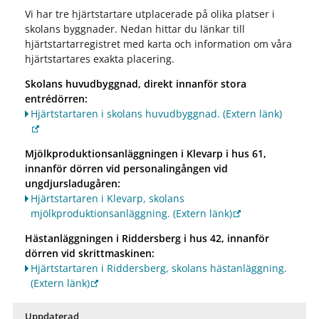
Vi har tre hjärtstartare utplacerade på olika platser i
skolans byggnader. Nedan hittar du länkar till
hjärtstartarregistret med karta och information om våra
hjärtstartares exakta placering.
Skolans huvudbyggnad, direkt innanför stora
entrédörren:
Hjärtstartaren i skolans huvudbyggnad.
(Extern länk)
Mjölkproduktionsanläggningen i Klevarp i hus 61,
innanför dörren vid personalingången vid
ungdjursladugåren:
Hjärtstartaren i Klevarp, skolans
mjölkproduktionsanläggning.
(Extern länk)
Hästanläggningen i Riddersberg i hus 42, innanför
dörren vid skrittmaskinen:
Hjärtstartaren i Riddersberg, skolans hästanläggning.
(Extern länk)
Uppdaterad