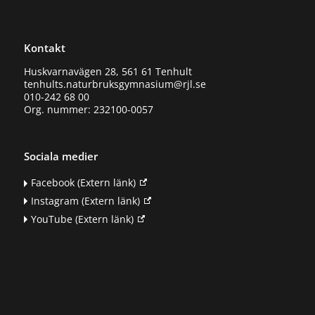
Kontakt
Huskvarnavägen 28, 561 61 Tenhult
tenhults.naturbruksgymnasium@rjl.se
010-242 68 00
Org. nummer: 232100-0057
Sociala medier
Facebook
(Extern länk)
Instagram
(Extern länk)
YouTube
(Extern länk)