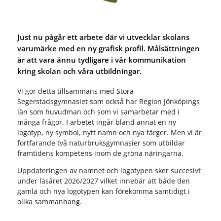
Just nu pågår ett arbete där vi utvecklar skolans
varumärke med en ny grafisk profil. Målsättningen
är att vara ännu tydligare i vår kommunikation
kring skolan och våra utbildningar.
Vi gör detta tillsammans med Stora
Segerstadsgymnasiet som också har Region Jönköpings
län som huvudman och som vi samarbetar med i
många frågor. I arbetet ingår bland annat en ny
logotyp, ny symbol, nytt namn och nya färger. Men vi är
fortfarande två naturbruksgymnasier som utbildar
framtidens kompetens inom de gröna näringarna.
Uppdateringen av namnet och logotypen sker succesivt
under läsåret 2026/2027 vilket innebär att både den
gamla och nya logotypen kan förekomma samtidigt i
olika sammanhang.