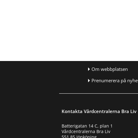
Om webbplatsen
Prenumerera på nyhet
Kontakta Vårdcentralerna Bra Liv
Batterigatan 14 C, plan 1
Vårdcentralerna Bra Liv
551 85 Jönköping