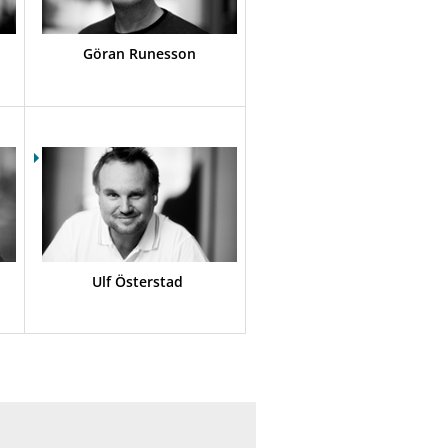
Göran Runesson
Ulf Österstad