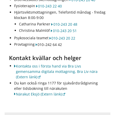
Fysioterapin
010-243 22 40
Hjärtsviktsmottagningen, Telefontid måndag - fredag
klockan 8:00-9:00
Catharina Parkner
010-243 20 48
Christina Malmlöf
010-243 20 51
Psykosociala teamet
010-243 20 22
Provtagning
010–242 64 42
Kontakt kvällar och helger
Kontakta oss i första hand via Bra Livs
gemensamma digitala mottagning, Bra Liv nära
(Extern länk)
Du kan också ringa 1177 för sjukvårdsrådgivning
eller tidsbokning till närakuten
Närakut Eksjö
(Extern länk)