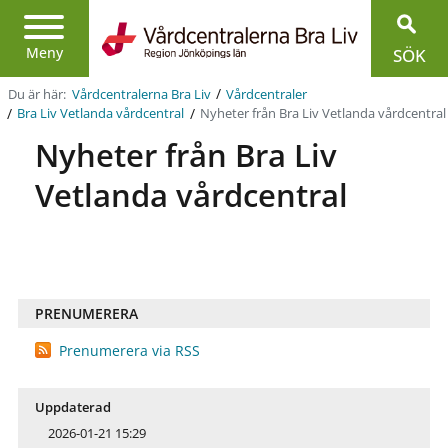
Region
Jönköpings
Meny
SÖK
län
/
Du är här:
Vårdcentralerna Bra Liv
Vårdcentraler
/
/
Nyheter från Bra Liv Vetlanda vårdcentral
Bra Liv Vetlanda vårdcentral
Nyheter från Bra Liv
Vetlanda vårdcentral
PRENUMERERA
Prenumerera via RSS
Uppdaterad
2026-01-21 15:29