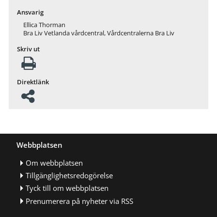
Ansvarig
Ellica Thorman
Bra Liv Vetlanda vårdcentral, Vårdcentralerna Bra Liv
Skriv ut
Direktlänk
Webbplatsen
Om webbplatsen
Tillgänglighetsredogörelse
Tyck till om webbplatsen
Prenumerera på nyheter via RSS