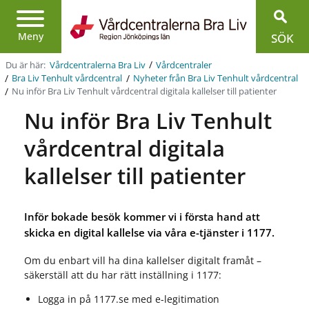
Region
Jönköpings
Meny
SÖK
län
/
Du är här:
Vårdcentralerna Bra Liv
Vårdcentraler
/
/
Bra Liv Tenhult vårdcentral
Nyheter från Bra Liv Tenhult vårdcentral
/
Nu inför Bra Liv Tenhult vårdcentral digitala kallelser till patienter
Nu inför Bra Liv Tenhult
vårdcentral digitala
kallelser till patienter
Inför bokade besök kommer vi i första hand att
skicka en digital kallelse via våra e-tjänster i 1177.
Om du enbart vill ha dina kallelser digitalt framåt –
säkerställ att du har rätt inställning i 1177:
Logga in på 1177.se med e-legitimation