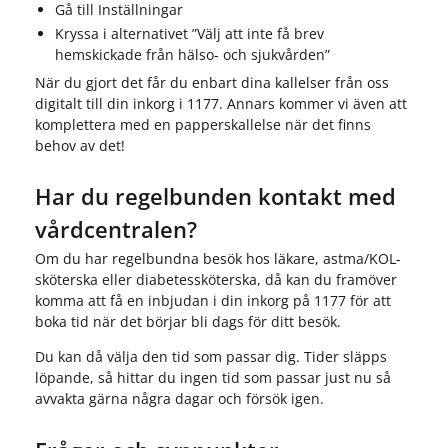
Gå till Inställningar
Kryssa i alternativet ”Välj att inte få brev
hemskickade från hälso- och sjukvården”
När du gjort det får du enbart dina kallelser från oss
digitalt till din inkorg i 1177. Annars kommer vi även att
komplettera med en papperskallelse när det finns
behov av det!
Har du regelbunden kontakt med
vårdcentralen?
Om du har regelbundna besök hos läkare, astma/KOL-
sköterska eller diabetessköterska, då kan du framöver
komma att få en inbjudan i din inkorg på 1177 för att
boka tid när det börjar bli dags för ditt besök.
Du kan då välja den tid som passar dig. Tider släpps
löpande, så hittar du ingen tid som passar just nu så
avvakta gärna några dagar och försök igen.