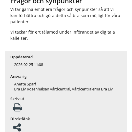
Frågor och synpunkter
Vi tar gärna emot era frågor och synpunkter så att vi
kan förbättra och göra detta så bra som möjligt för våra
patienter.
Vi tackar för ert tålamod under införandet av digitala
kallelser.
Uppdaterad
2026-02-25 11:08
Ansvarig
Anette Sparf
Bra Liv Rosenhälsan vårdcentral, Vårdcentralerna Bra Liv
Skriv ut
Direktlänk