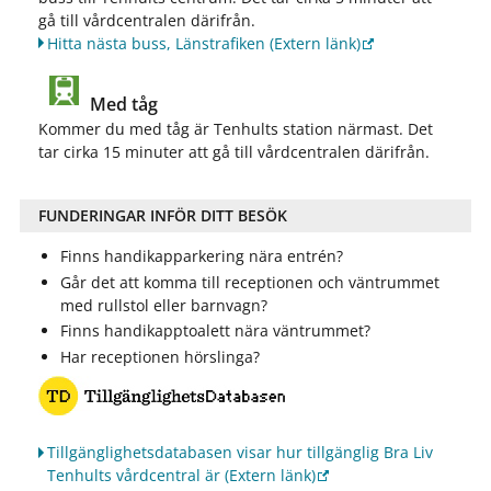
gå till vårdcentralen därifrån.
Hitta nästa buss, Länstrafiken
(Extern länk)
Med tåg
Kommer du med tåg är Tenhults station närmast. Det
tar cirka 15 minuter att gå till vårdcentralen därifrån.
FUNDERINGAR INFÖR DITT BESÖK
Finns handikapparkering nära entrén?
Går det att komma till receptionen och väntrummet
med rullstol eller barnvagn?
Finns handikapptoalett nära väntrummet?
Har receptionen hörslinga?
Tillgänglighetsdatabasen visar hur tillgänglig Bra Liv
Tenhults vårdcentral är
(Extern länk)