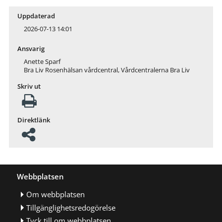
Uppdaterad
2026-07-13 14:01
Ansvarig
Anette Sparf
Bra Liv Rosenhälsan vårdcentral, Vårdcentralerna Bra Liv
Skriv ut
Direktlänk
Webbplatsen
Om webbplatsen
Tillgänglighetsredogörelse
Tyck till om webbplatsen