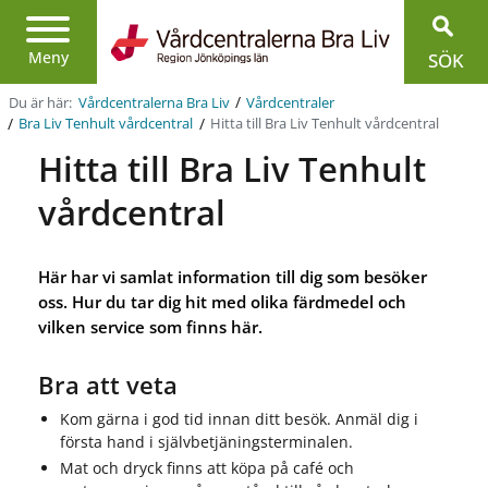
Region
Jönköpings
Meny
SÖK
län
/
Du är här:
Vårdcentralerna Bra Liv
Vårdcentraler
/
/
Hitta till Bra Liv Tenhult vårdcentral
Bra Liv Tenhult vårdcentral
Hitta till Bra Liv Tenhult
vårdcentral
Här har vi samlat information till dig som besöker
oss. Hur du tar dig hit med olika färdmedel och
vilken service som finns här.
Bra att veta
Kom gärna i god tid innan ditt besök. Anmäl dig i
första hand i självbetjäningsterminalen.
Mat och dryck finns att köpa på café och