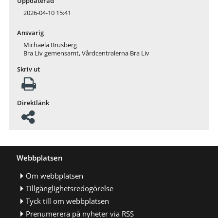
Uppdaterad
2026-04-10 15:41
Ansvarig
Michaela Brusberg
Bra Liv gemensamt, Vårdcentralerna Bra Liv
Skriv ut
Direktlänk
Webbplatsen
Om webbplatsen
Tillgänglighetsredogörelse
Tyck till om webbplatsen
Prenumerera på nyheter via RSS