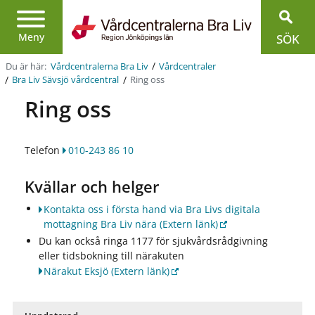
Region
Jönköpings
Meny
SÖK
län
/
Du är här:
Vårdcentralerna Bra Liv
Vårdcentraler
/
/
Ring oss
Bra Liv Sävsjö vårdcentral
Ring oss
Telefon
010-243 86 10
Kvällar och helger
Kontakta oss i första hand via Bra Livs digitala
mottagning Bra Liv nära
(Extern länk)
Du kan också ringa 1177 för sjukvårdsrådgivning
eller tidsbokning till närakuten
Närakut Eksjö
(Extern länk)