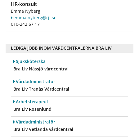
HR-konsult
Emma Nyberg
emma.nyberg@rjl.se
010-242 67 17
LEDIGA JOBB INOM VÅRDCENTRALERNA BRA LIV
Sjuksköterska
Bra Liv Nässjö vårdcentral
Vårdadministratör
Bra Liv Tranås Vårdcentral
Arbetsterapeut
Bra Liv Rosenlund
Vårdadministratör
Bra Liv Vetlanda vårdcentral