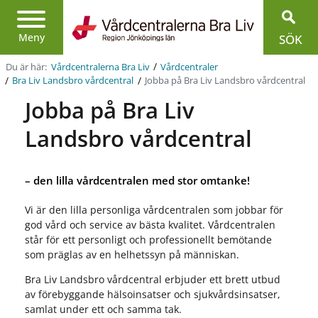
Region
Jönköpings
Meny
SÖK
län
/
Du är här:
Vårdcentralerna Bra Liv
Vårdcentraler
/
/
Jobba på Bra Liv Landsbro vårdcentral
Bra Liv Landsbro vårdcentral
Jobba på Bra Liv
Landsbro vårdcentral
– den lilla vårdcentralen med stor omtanke!
Vi är den lilla personliga vårdcentralen som jobbar för
god vård och service av bästa kvalitet. Vårdcentralen
står för ett personligt och professionellt bemötande
som präglas av en helhetssyn på människan.
Bra Liv Landsbro vårdcentral erbjuder ett brett utbud
av förebyggande hälsoinsatser och sjukvårdsinsatser,
samlat under ett och samma tak.