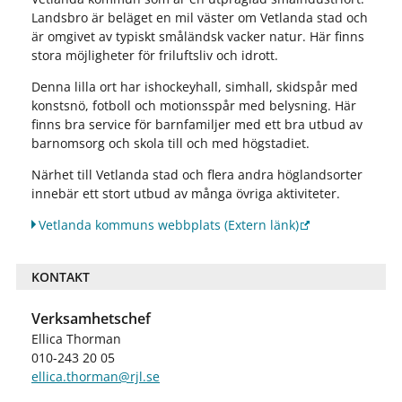
Landsbro är beläget en mil väster om Vetlanda stad och
är omgivet av typiskt småländsk vacker natur. Här finns
stora möjligheter för friluftsliv och idrott.
Denna lilla ort har ishockeyhall, simhall, skidspår med
konstsnö, fotboll och motionsspår med belysning. Här
finns bra service för barnfamiljer med ett bra utbud av
barnomsorg och skola till och med högstadiet.
Närhet till Vetlanda stad och flera andra höglandsorter
innebär ett stort utbud av många övriga aktiviteter.
Vetlanda kommuns webbplats
(Extern länk)
KONTAKT
Verksamhetschef
Ellica Thorman
010-243 20 05
ellica.thorman@rjl.se