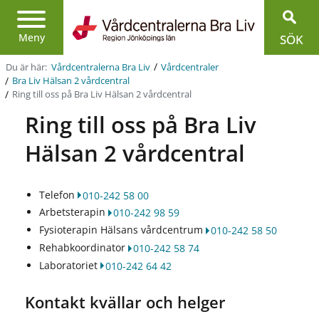
Region
Jönköpings
Meny
SÖK
län
/
Du är här:
Vårdcentralerna Bra Liv
Vårdcentraler
/
Bra Liv Hälsan 2 vårdcentral
/
Ring till oss på Bra Liv Hälsan 2 vårdcentral
Ring till oss på Bra Liv
Hälsan 2 vårdcentral
Telefon
010-242 58 00
Arbetsterapin
010-242 98 59
Fysioterapin Hälsans vårdcentrum
010-242 58 50
Rehabkoordinator
010-242 58 74
Laboratoriet
010-242 64 42
Kontakt kvällar och helger