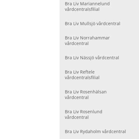
Bra Liv Mariannelund
vårdcentralsfilial
Bra Liv Mullsjö vårdcentral
Bra Liv Norrahammar
vårdcentral
Bra Liv Nässjö vårdcentral
Bra Liv Reftele
vårdcentralsfilial
Bra Liv Rosenhälsan
vårdcentral
Bra Liv Rosenlund
vårdcentral
Bra Liv Rydaholm vårdcentral