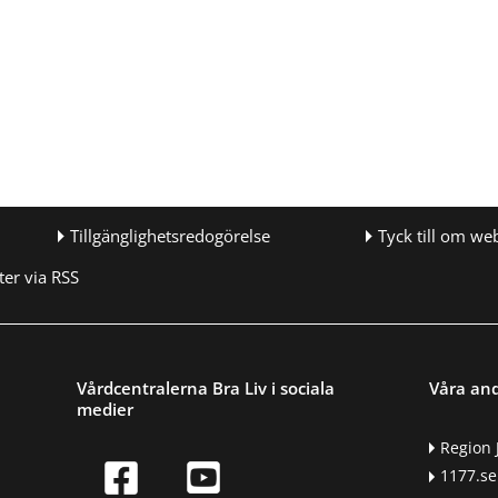
Tillgänglighetsredogörelse
Tyck till om we
er via RSS
Vårdcentralerna Bra Liv i sociala
Våra an
medier
Region 
1177.se