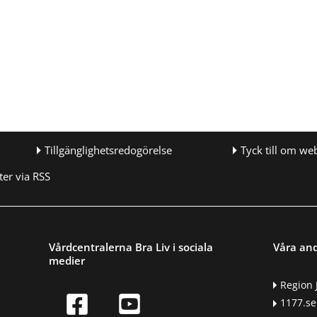
Tillgänglighetsredogörelse
Tyck till om we
er via RSS
Vårdcentralerna Bra Liv i sociala
Våra an
medier
Region 
1177.se