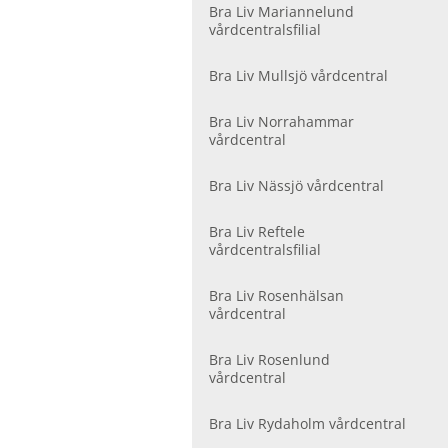
Bra Liv Mariannelund
vårdcentralsfilial
Bra Liv Mullsjö vårdcentral
Bra Liv Norrahammar
vårdcentral
Bra Liv Nässjö vårdcentral
Bra Liv Reftele
vårdcentralsfilial
Bra Liv Rosenhälsan
vårdcentral
Bra Liv Rosenlund
vårdcentral
Bra Liv Rydaholm vårdcentral