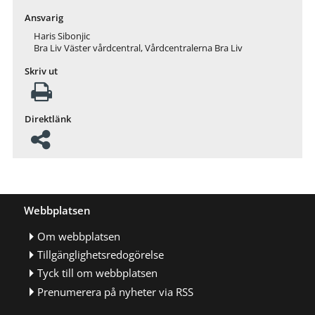
Ansvarig
Haris Sibonjic
Bra Liv Väster vårdcentral, Vårdcentralerna Bra Liv
Skriv ut
Direktlänk
Webbplatsen
Om webbplatsen
Tillgänglighetsredogörelse
Tyck till om webbplatsen
Prenumerera på nyheter via RSS