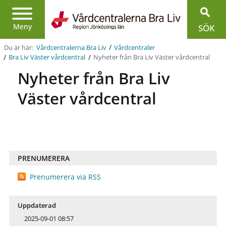
Region
Jönköpings
Meny
SÖK
län
/
Du är här:
Vårdcentralerna Bra Liv
Vårdcentraler
/
/
Nyheter från Bra Liv Väster vårdcentral
Bra Liv Väster vårdcentral
Nyheter från Bra Liv
Väster vårdcentral
PRENUMERERA
Prenumerera via RSS
Uppdaterad
2025-09-01 08:57