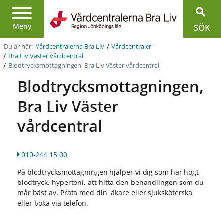
Region
Jönköpings
Meny
SÖK
län
/
Du är här:
Vårdcentralerna Bra Liv
Vårdcentraler
/
Bra Liv Väster vårdcentral
/
Blodtrycksmottagningen, Bra Liv Väster vårdcentral
Blodtrycksmottagningen,
Bra Liv Väster
vårdcentral
010-244 15 00
På blodtrycksmottagningen hjälper vi dig som har högt
blodtryck, hypertoni, att hitta den behandlingen som du
mår bäst av.
Prata med din läkare eller sjuksköterska
eller boka via telefon.