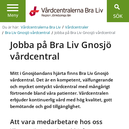
Region
Jönköpings
Meny
SÖK
län
/
Du är här:
Vårdcentralerna Bra Liv
Vårdcentraler
/
/
Jobba på Bra Liv Gnosjö vårdcentral
Bra Liv Gnosjö vårdcentral
Jobba på Bra Liv Gnosjö
vårdcentral
Mitt i Gnosjöandans hjärta finns Bra Liv Gnosjö
vårdcentral. Det är en kompetent, välfungerande
och mycket omtyckt vårdcentral med mångårigt
förtroende bland våra patienter. Vårdcentralen
erbjuder kontinuerlig vård med hög kvalitet, gott
bemötande och god tillgänglighet.
Att vara medarbetare hos oss