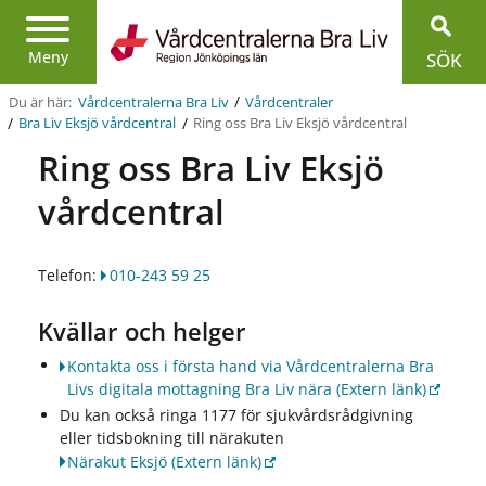
Region
Jönköpings
Meny
SÖK
län
/
Du är här:
Vårdcentralerna Bra Liv
Vårdcentraler
/
/
Ring oss Bra Liv Eksjö vårdcentral
Bra Liv Eksjö vårdcentral
Ring oss Bra Liv Eksjö
vårdcentral
Telefon:
010-243 59 25
Kvällar och helger
Kontakta oss i första hand via Vårdcentralerna Bra
Livs digitala mottagning Bra Liv nära
(Extern länk)
Du kan också ringa 1177 för sjukvårdsrådgivning
eller tidsbokning till närakuten
Närakut Eksjö
(Extern länk)