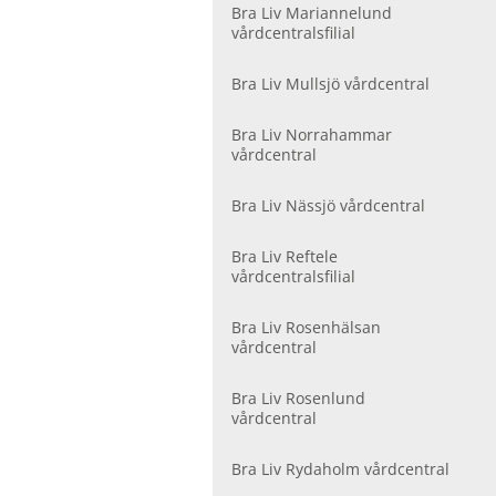
Bra Liv Mariannelund
vårdcentralsfilial
Bra Liv Mullsjö vårdcentral
Bra Liv Norrahammar
vårdcentral
Bra Liv Nässjö vårdcentral
Bra Liv Reftele
vårdcentralsfilial
Bra Liv Rosenhälsan
vårdcentral
Bra Liv Rosenlund
vårdcentral
Bra Liv Rydaholm vårdcentral