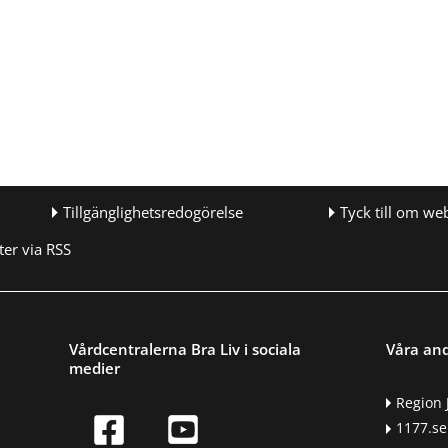
Tillgänglighetsredogörelse
Tyck till om we
er via RSS
Vårdcentralerna Bra Liv i sociala
Våra an
medier
Region 
1177.se