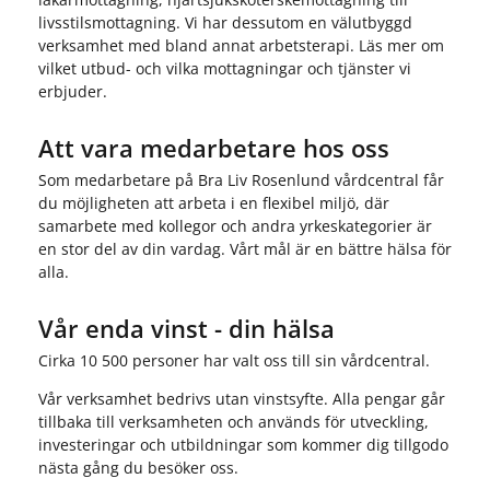
livsstilsmottagning. Vi har dessutom en välutbyggd
verksamhet med bland annat arbetsterapi. Läs mer om
vilket utbud- och vilka mottagningar och tjänster vi
erbjuder.
Att vara medarbetare hos oss
Som medarbetare på Bra Liv Rosenlund vårdcentral får
du möjligheten att arbeta i en flexibel miljö, där
samarbete med kollegor och andra yrkeskategorier är
en stor del av din vardag. Vårt mål är en bättre hälsa för
alla.
Vår enda vinst - din hälsa
Cirka 10 500 personer har valt oss till sin vårdcentral.
Vår verksamhet bedrivs utan vinstsyfte. Alla pengar går
tillbaka till verksamheten och används för utveckling,
investeringar och utbildningar som kommer dig tillgodo
nästa gång du besöker oss.