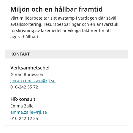
Miljön och en hållbar framtid
Vårt miljöarbete tar sitt avstamp i vardagen där såväl
avfallssortering, resursbesparingar och en ansvarsfull
förskrivning av läkemedel är viktiga faktorer för att
agera hållbart.
KONTAKT
Verksamhetschef
Göran Runesson
goran.runesson@rjl.se
010-242 55 72
HR-konsult
Emma Zälle
emma.zalle@rjl.se
010-242 12 25