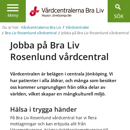
Region
Jönköpings
Meny
SÖK
län
/
Du är här:
Vårdcentralerna Bra Liv
Vårdcentraler
/
/
Jobba på Bra Liv Rosenlund vårdcentral
Bra Liv Rosenlund vårdcentral
Jobba på Bra Liv
Rosenlund vårdcentral
Vårdcentralen är belägen i centrala Jönköping. Vi
har patienter i alla åldrar, och många som besöker
oss kommer ursprungligen från olika delar av
världen, vilket skapar en mångkulturell miljö.
Hälsa i trygga händer
På Bra Liv Rosenlund vårdcentral har vi flera
mottagningar och kan erbjuda allt från
läkarmottagning, hjärtsjuksköterskemottagning till