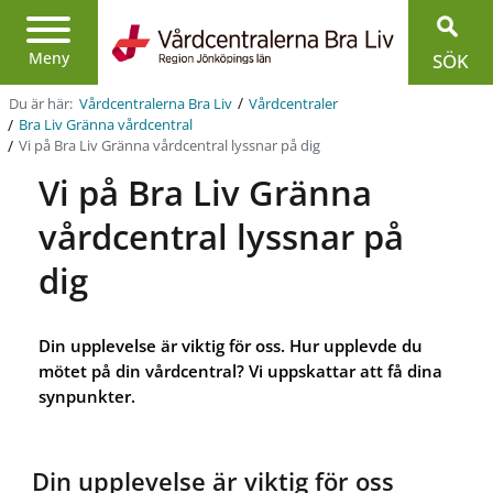
Region
Jönköpings
Meny
SÖK
län
/
Du är här:
Vårdcentralerna Bra Liv
Vårdcentraler
/
Bra Liv Gränna vårdcentral
/
Vi på Bra Liv Gränna vårdcentral lyssnar på dig
Vi på Bra Liv Gränna
vårdcentral lyssnar på
dig
Din upplevelse är viktig för oss. Hur upplevde du
mötet på din vårdcentral? Vi uppskattar att få dina
synpunkter.
Din upplevelse är viktig för oss