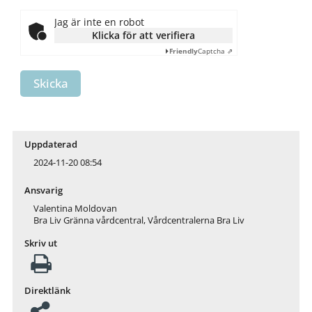
Jag är inte en robot
Klicka för att verifiera
Friendly
Captcha ⇗
Skicka
Uppdaterad
2024-11-20 08:54
Ansvarig
Valentina Moldovan
Bra Liv Gränna vårdcentral, Vårdcentralerna Bra Liv
Skriv ut
Direktlänk