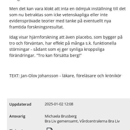
Men det kan vara klokt att inta en ödmjuk inställning till det
som nu betraktas som icke vetenskapliga eller inte
evidensprövade teorier med tanke på eventuellt nya
framtida forskningsresultat.
Idag visar hjärnforskning att även placebo, som bygger på
tro och förväntan, har effekt på många s.k. funktionella
störningar - sådant som ej ger synliga kroppsliga
förändringar. ”Tro kan försätta berg!”
TEXT: Jan-Olov Johansson - läkare, föreläsare och krönikör
2025-01-02 12:08
Uppdaterad
Michaela Brusberg
Ansvarig
Bra Liv gemensamt, Vårdcentralerna Bra Liv