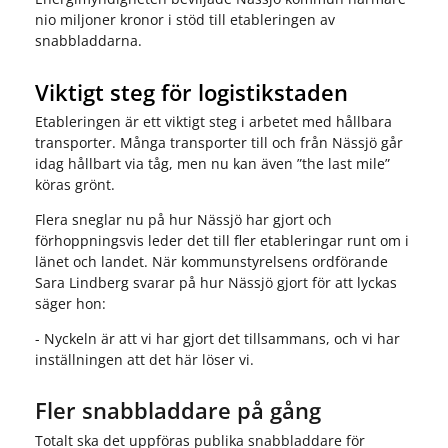
nio miljoner kronor i stöd till etableringen av
snabbladdarna.
Viktigt steg för logistikstaden
Etableringen är ett viktigt steg i arbetet med hållbara
transporter. Många transporter till och från Nässjö går
idag hållbart via tåg, men nu kan även ”the last mile”
köras grönt.
Flera sneglar nu på hur Nässjö har gjort och
förhoppningsvis leder det till fler etableringar runt om i
länet och landet. När kommunstyrelsens ordförande
Sara Lindberg svarar på hur Nässjö gjort för att lyckas
säger hon:
- Nyckeln är att vi har gjort det tillsammans, och vi har
inställningen att det här löser vi.
Fler snabbladdare på gång
Totalt ska det uppföras publika snabbladdare för