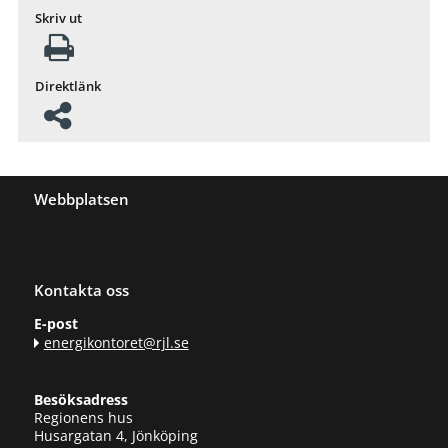
Skriv ut
Direktlänk
Webbplatsen
Kontakta oss
E-post
energikontoret@rjl.se
Besöksadress
Regionens hus
Husargatan 4, Jönköping