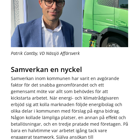
Patrik Cantby, VD Nässjö Affärsverk
Samverkan en nyckel
Samverkan inom kommunen har varit en avgörande
faktor för det snabba genomförandet och ett
gemensamt möte var allt som behövdes för att
kickstarta arbetet. När energi- och klimatrådgivaren
erbjöd sig att kolla marknaden följde energibolag och
olika delar i kommunen med förslag på egna bidrag.
Någon kollade lämpliga platser, en annan på effekt och
betallösningar, och en tredje pratade med företagen. På
bara en halvtimme var arbetet igång tack vare
engagerat teamwork. Själva ansökan till