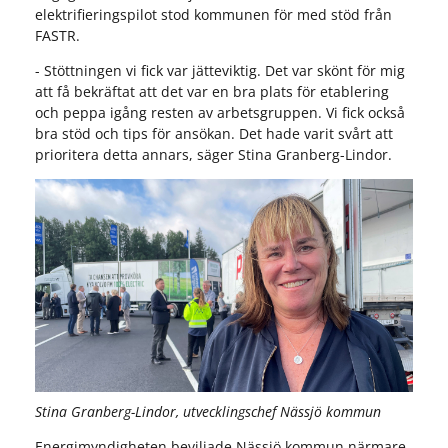
elektrifieringspilot stod kommunen för med stöd från
FASTR.
- Stöttningen vi fick var jätteviktig. Det var skönt för mig
att få bekräftat att det var en bra plats för etablering
och peppa igång resten av arbetsgruppen. Vi fick också
bra stöd och tips för ansökan. Det hade varit svårt att
prioritera detta annars, säger Stina Granberg-Lindor.
Stina Granberg-Lindor, utvecklingschef Nässjö kommun
Energimyndigheten beviljade Nässjö kommun närmare