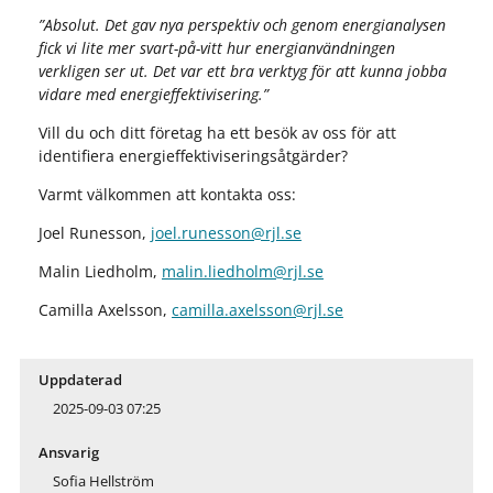
”Absolut. Det gav nya perspektiv och genom energianalysen
fick vi lite mer svart-på-vitt hur energianvändningen
verkligen ser ut. Det var ett bra verktyg för att kunna jobba
vidare med energieffektivisering.”
Vill du och ditt företag ha ett besök av oss för att
identifiera energieffektiviseringsåtgärder?
Varmt välkommen att kontakta oss:
Joel Runesson,
joel.runesson@rjl.se
Malin Liedholm,
malin.liedholm@rjl.se
Camilla Axelsson,
camilla.axelsson@rjl.se
Uppdaterad
2025-09-03 07:25
Ansvarig
Sofia Hellström