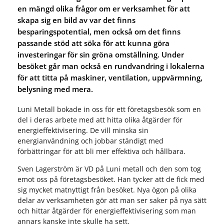
en mängd olika frågor om er verksamhet för att
skapa sig en bild av var det finns
besparingspotential, men också om det finns
passande stöd att söka för att kunna göra
investeringar för sin gröna omställning. Under
besöket går man också en rundvandring i lokalerna
för att titta på maskiner, ventilation, uppvärmning,
belysning med mera.
Luni Metall bokade in oss för ett företagsbesök som en
del i deras arbete med att hitta olika åtgärder för
energieffektivisering. De vill minska sin
energianvändning och jobbar ständigt med
förbättringar för att bli mer effektiva och hållbara.
Sven Lagerström är VD på Luni metall och den som tog
emot oss på företagsbesöket. Han tycker att de fick med
sig mycket matnyttigt från besöket. Nya ögon på olika
delar av verksamheten gör att man ser saker på nya sätt
och hittar åtgärder för energieffektivisering som man
annars kanske inte skulle ha sett.