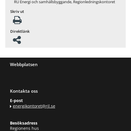
RU Energi och samhällsbyggande, Regionledningskontoret
Skriv ut
Direktlänk
Webbplatsen
Kontakta oss
E-post
energikontoret@rjl.se
Besöksadress
Regionens hus