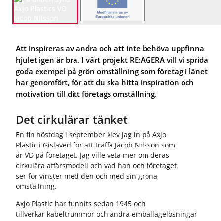
Att inspireras av andra och att inte behöva uppfinna
hjulet igen är bra. I vårt projekt RE:AGERA vill vi sprida
goda exempel på grön omställning som företag i länet
har genomfört, för att du ska hitta inspiration och
motivation till ditt företags omställning.
Det cirkulärar tänket
En fin höstdag i september klev jag in på Axjo
Plastic i Gislaved för att träffa Jacob Nilsson som
är VD på företaget. Jag ville veta mer om deras
cirkulära affärsmodell och vad han och företaget
ser för vinster med den och med sin gröna
omställning.
Axjo Plastic har funnits sedan 1945 och
tillverkar kabeltrummor och andra emballagelösningar