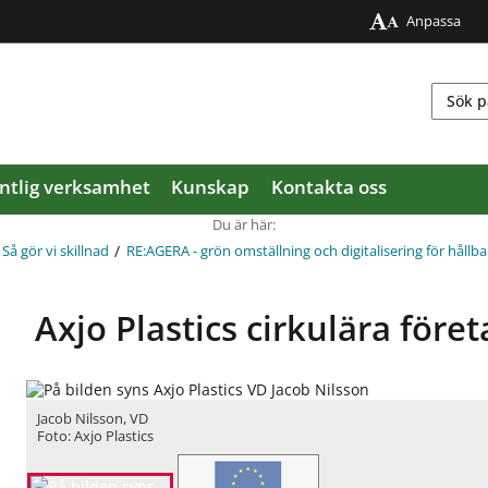
Anpassa
ntlig verksamhet
Kunskap
Kontakta oss
Du är här:
/
Så gör vi skillnad
RE:AGERA - grön omställning och digitalisering för hållba
Axjo Plastics cirkulära före
Jacob Nilsson, VD
Foto: Axjo Plastics