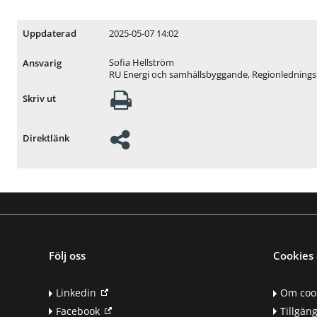
2025-05-07 14:02
Uppdaterad
Sofia Hellström
Ansvarig
RU Energi och samhällsbyggande, Regionledning
Skriv ut
Direktlänk
Följ oss
Cookies 
Linkedin
Om coo
Facebook
Tillgän