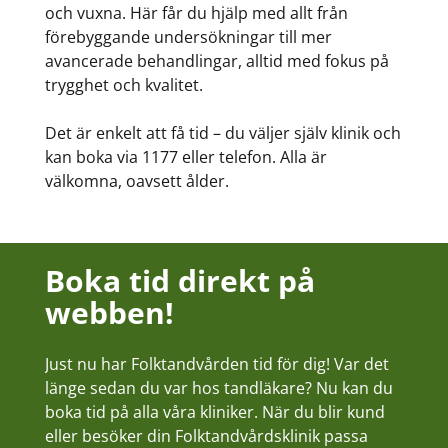
och vuxna. Här får du hjälp med allt från
förebyggande undersökningar till mer
avancerade behandlingar, alltid med fokus på
trygghet och kvalitet.
Det är enkelt att få tid – du väljer själv klinik och
kan boka via 1177 eller telefon. Alla är
välkomna, oavsett ålder.
Boka tid direkt på
webben!
Just nu har Folktandvården tid för dig! Var det
länge sedan du var hos tandläkare? Nu kan du
boka tid på alla våra kliniker. När du blir kund
eller besöker din Folktandvårdsklinik passa