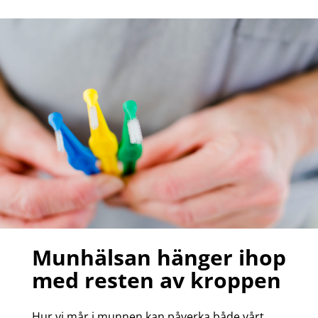
Munhälsan hänger ihop
med resten av kroppen
Hur vi mår i munnen kan påverka både vårt