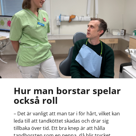
Hur man borstar spelar
också roll
– Det är vanligt att man tar i för hårt, vilket kan
leda till att tandköttet skadas och drar sig
tillbaka över tid. Ett bra knep är att hålla
tandborsten som en penna, då blir trycket