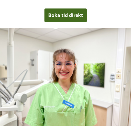
Boka tid direkt