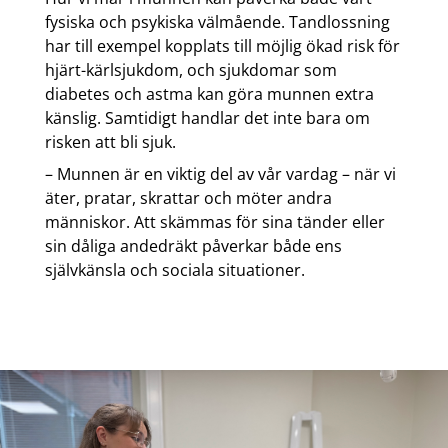
fysiska och psykiska välmående. Tandlossning
har till exempel kopplats till möjlig ökad risk för
hjärt-kärlsjukdom, och sjukdomar som
diabetes och astma kan göra munnen extra
känslig. Samtidigt handlar det inte bara om
risken att bli sjuk.
– Munnen är en viktig del av vår vardag – när vi
äter, pratar, skrattar och möter andra
människor. Att skämmas för sina tänder eller
sin dåliga andedräkt påverkar både ens
självkänsla och sociala situationer.