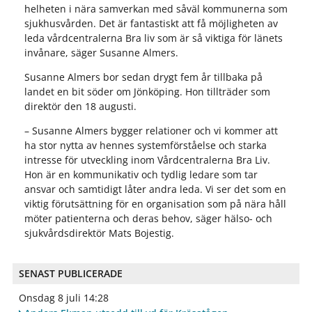
helheten i nära samverkan med såväl kommunerna som
sjukhusvården. Det är fantastiskt att få möjligheten av
leda vårdcentralerna Bra liv som är så viktiga för länets
invånare, säger Susanne Almers.
Susanne Almers bor sedan drygt fem år tillbaka på
landet en bit söder om Jönköping. Hon tillträder som
direktör den 18 augusti.
– Susanne Almers bygger relationer och vi kommer att
ha stor nytta av hennes systemförståelse och starka
intresse för utveckling inom Vårdcentralerna Bra Liv.
Hon är en kommunikativ och tydlig ledare som tar
ansvar och samtidigt låter andra leda. Vi ser det som en
viktig förutsättning för en organisation som på nära håll
möter patienterna och deras behov, säger hälso- och
sjukvårdsdirektör Mats Bojestig.
SENAST PUBLICERADE
Onsdag 8 juli 14:28