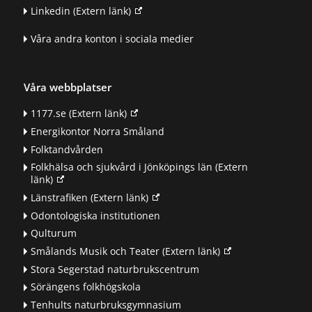
Linkedin
(Extern länk)
Våra andra konton i sociala medier
Våra webbplatser
1177.se
(Extern länk)
Energikontor Norra Småland
Folktandvården
Folkhälsa och sjukvård i Jönköpings län
(Extern
länk)
Länstrafiken
(Extern länk)
Odontologiska institutionen
Qulturum
Smålands Musik och Teater
(Extern länk)
Stora Segerstad naturbrukscentrum
Sörängens folkhögskola
Tenhults naturbruksgymnasium