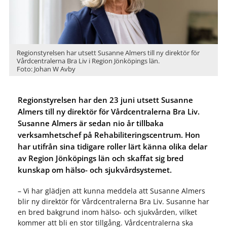
Regionstyrelsen har utsett Susanne Almers till ny direktör för
Vårdcentralerna Bra Liv i Region Jönköpings län.
Foto: Johan W Avby
Regionstyrelsen har den 23 juni utsett Susanne
Almers till ny direktör för Vårdcentralerna Bra Liv.
Susanne Almers är sedan nio år tillbaka
verksamhetschef på Rehabiliteringscentrum. Hon
har utifrån sina tidigare roller lärt känna olika delar
av Region Jönköpings län och skaffat sig bred
kunskap om hälso- och sjukvårdsystemet.
– Vi har glädjen att kunna meddela att Susanne Almers
blir ny direktör för Vårdcentralerna Bra Liv. Susanne har
en bred bakgrund inom hälso- och sjukvården, vilket
kommer att bli en stor tillgång. Vårdcentralerna ska