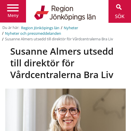
Region
Jönköpings
län
Meny
SÖK
/
Du är här:
Region Jönköpings län
Nyheter
/
Nyheter och pressmeddelanden
/
Susanne Almers utsedd till direktör för Vårdcentralerna Bra Liv
Susanne Almers utsedd
till direktör för
Vårdcentralerna Bra Liv