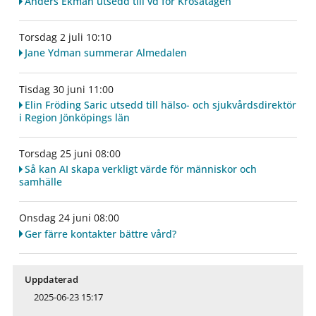
Anders Ekman utsedd till vd för Krösatågen
Torsdag 2 juli 10:10
Jane Ydman summerar Almedalen
Tisdag 30 juni 11:00
Elin Fröding Saric utsedd till hälso- och sjukvårdsdirektör
i Region Jönköpings län
Torsdag 25 juni 08:00
Så kan AI skapa verkligt värde för människor och
samhälle
Onsdag 24 juni 08:00
Ger färre kontakter bättre vård?
Uppdaterad
2025-06-23 15:17