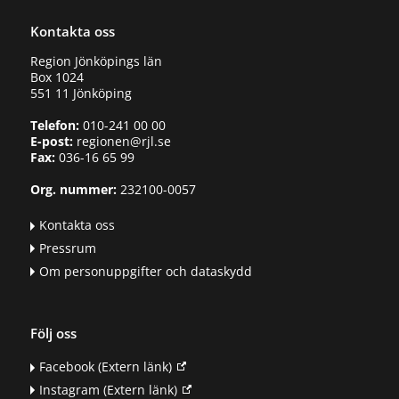
Kontakta oss
Region Jönköpings län
Box 1024
551 11 Jönköping
Telefon:
010-241 00 00
E-post:
regionen@rjl.se
Fax:
036-16 65 99
Org. nummer:
232100-0057
Kontakta oss
Pressrum
Om personuppgifter och dataskydd
Följ oss
Facebook
(Extern länk)
Instagram
(Extern länk)