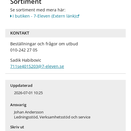
Sortiment
Se sortiment med mera här:
I butiken - 7-Eleven
(Extern länk)
KONTAKT
Beställningar och frågor om utbud
010-242 27 05
Sadik Habibovic
711se4015203@7-eleven.se
Uppdaterad
2026-07-01 10:25
Ansvarig
Johan Andersson
Ledningsstöd, Verksamhetsstöd och service
Skriv ut