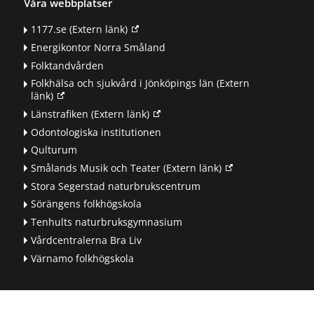
Våra webbplatser
1177.se
(Extern länk)
Energikontor Norra Småland
Folktandvården
Folkhälsa och sjukvård i Jönköpings län
(Extern
länk)
Länstrafiken
(Extern länk)
Odontologiska institutionen
Qulturum
Smålands Musik och Teater
(Extern länk)
Stora Segerstad naturbrukscentrum
Sörängens folkhögskola
Tenhults naturbruksgymnasium
Vårdcentralerna Bra Liv
Värnamo folkhögskola