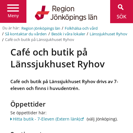
Region
Jönköpings
län
Meny
SÖK
/
Du är här:
Region Jönköpings län
Folkhälsa och vård
/
/
/
Så kontaktar du vården
Besök i våra lokaler
Länssjukhuset Ryhov
/
Café och butik på Länssjukhuset Ryhov
Café och butik på
Länssjukhuset Ryhov
Café och butik på Länssjukhuset Ryhov drivs av 7-
eleven och finns i huvudentrén.
Öppettider
Se öppettider här:
Hitta butik - 7-Eleven
(Extern länk)
(välj Jönköping).