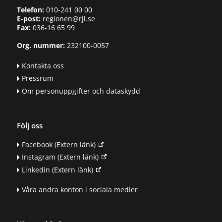
Telefon:
010-241 00 00
E-post:
regionen@rjl.se
Fax:
036-16 65 99
Org. nummer:
232100-0057
Kontakta oss
Pressrum
Om personuppgifter och dataskydd
Följ oss
Facebook
(Extern länk)
Instagram
(Extern länk)
Linkedin
(Extern länk)
Våra andra konton i sociala medier