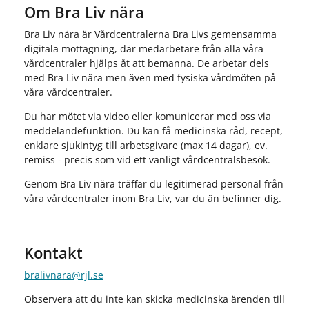
Om Bra Liv nära
Bra Liv nära är Vårdcentralerna Bra Livs gemensamma
digitala mottagning, där medarbetare från alla våra
vårdcentraler hjälps åt att bemanna. De arbetar dels
med Bra Liv nära men även med fysiska vårdmöten på
våra vårdcentraler.
Du har mötet via video eller komunicerar med oss via
meddelandefunktion. Du kan få medicinska råd, recept,
enklare sjukintyg till arbetsgivare (max 14 dagar), ev.
remiss - precis som vid ett vanligt vårdcentralsbesök.
Genom Bra Liv nära träffar du legitimerad personal från
våra vårdcentraler inom Bra Liv, var du än befinner dig.
Kontakt
bralivnara@rjl.se
Observera att du inte kan skicka medicinska ärenden till