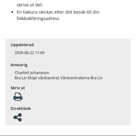
skriva ut det.
En faktura skickas efter ditt besök till din
folkbokföringsadress.
Uppdaterad
2026-06-22 11:09
Ansvarig
Charlott Johansson
Bra Liv Eksjö vårdcentral, Vårdcentralerna Bra Liv
Skriv ut
Direktlänk