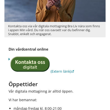
Kontakta oss via vår digitala mottagning Bra Liv nära som finns
i appen Min vård. Du når oss oavsett var du befinner dig.
Snabbt, enkelt och engagerat.
Din vårdcentral online
(Extern länk)
Öppettider
Vår digitala mottaginng är alltid öppen.
Vi har bemannat:
måndag-fredag kl. 8:00-21:00