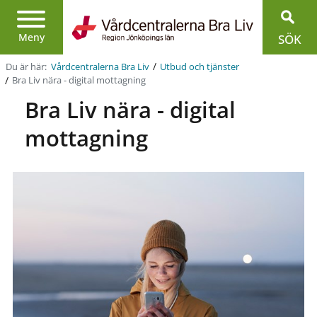
Region
Jönköpings
Meny
SÖK
län
/
Du är här:
Vårdcentralerna Bra Liv
Utbud och tjänster
/
Bra Liv nära - digital mottagning
Bra Liv nära - digital
mottagning