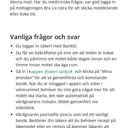
denna mail. Har du medicinska frågor, var god logga in
på mottagningen Bra Liv nära för att skicka meddelande
eller boka tid.
Vanliga frågor och svar
Du loggar in säkert med BankID.
Du får en bekräftelse på sms om att mötet är bokat
och du påminns om mötet både dagen innan och en
timme innan mötet ska äga rum.
Gå in i
och klicka på ”Mina
appen
(Extern länk)
ärenden” för att se genomförda och kommande
besök. När du är inloggad i appen och sitter i
väntrummet behöver du inte göra något mer för att
mötet ska starta, det sker automatiskt på
vårdgivarens initiativ. Mötet genomförs via
videolänk.
Vårdgivaren journalför precis som vid ett vanligt
besök. Bedömer din läkare att du behöver recept på
läkemedel eller en remiss så kommer läkaren att